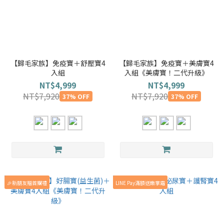
【歸毛家族】免疫寶＋舒壓寶4
【歸毛家族】免疫寶＋美膚寶4
入組
入組《美膚寶！二代升級》
NT$4,999
NT$4,999
NT$7,920
NT$7,920
37% OFF
37% OFF
🎉新朋友贈首購禮
LINE Pay滿額送嫩掌霜