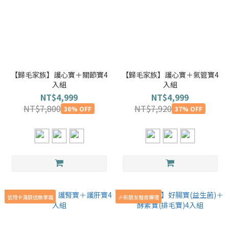
【歸毛家族】護心寶＋關節寶4
【歸毛家族】護心寶＋氣管寶4
入組
入組
NT$4,999
NT$4,999
NT$7,800
NT$7,920
36% OFF
37% OFF
信用卡滿額送嫩掌霜
🎉新朋友贈首購禮