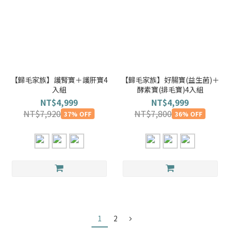
【歸毛家族】護腎寶＋護肝寶4
【歸毛家族】好腸寶(益生菌)＋
入組
酵素寶(排毛寶)4入組
NT$4,999
NT$4,999
NT$7,920
NT$7,800
37% OFF
36% OFF
1
2