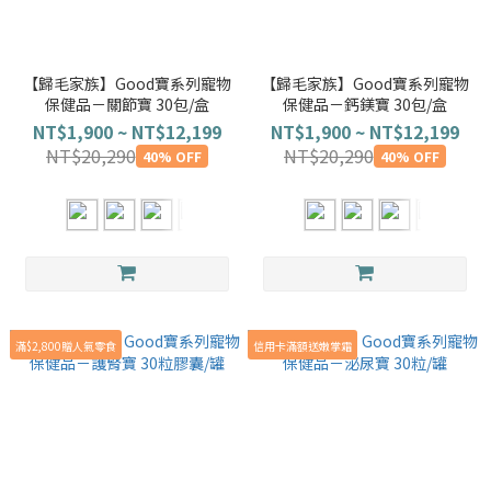
【歸毛家族】Good寶系列寵物
【歸毛家族】Good寶系列寵物
保健品－關節寶 30包/盒
保健品－鈣鎂寶 30包/盒
NT$1,900 ~ NT$12,199
NT$1,900 ~ NT$12,199
NT$20,290
NT$20,290
40% OFF
40% OFF
滿$2,800贈人氣零食
信用卡滿額送嫩掌霜