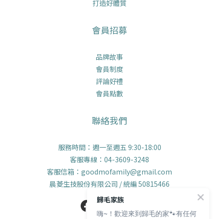
打造好體質
會員招募
品牌故事
會員制度
評論好禮
會員點數
聯絡我們
服務時間：週一至週五 9:30-18:00
客服專線：04-3609-3248
客服信箱：goodmofamily@gmail.com
晨菱生技股份有限公司 / 統編 50815466
歸毛家族
嗨~！歡迎來到歸毛的家🐾有任何