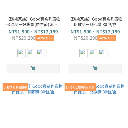
【歸毛家族】Good寶系列寵物
【歸毛家族】Good寶系列寵物
保健品－好腸寶(益生菌) 30包/
保健品－護心寶 30包/盒
盒
NT$1,900 ~ NT$12,199
NT$1,900 ~ NT$12,199
NT$20,290
NT$20,290
40% OFF
40% OFF
🎉新朋友贈首購禮
LINE Pay滿額送嫩掌霜