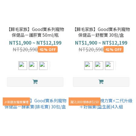
【歸毛家族】Good寶系列寵物
【歸毛家族】Good寶系列寵物
保健品－護肝寶 50ml/瓶
保健品－舒壓寶 30包/盒
NT$1,900 ~ NT$12,199
NT$1,900 ~ NT$12,199
NT$20,590
NT$20,590
41% OFF
41% OFF
🎉新朋友贈首購禮
滿$3,800領券折$150