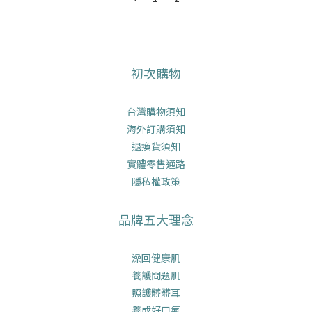
初次購物
台灣購物須知
海外訂購須知
退換貨須知
實體零售通路
隱私權政策
品牌五大理念
澡回健康肌
養護問題肌
照護髒髒耳
養成好口氣