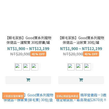
【歸毛家族】Good寶系列寵物
【歸毛家族】Good寶系列寵物
保健品－護腎寶 30粒膠囊/罐
保健品－泌尿寶 30粒/罐
NT$1,900 ~ NT$12,199
NT$1,900 ~ NT$12,199
NT$20,590
NT$20,590
41% OFF
41% OFF
🎉新朋友贈首購禮
官網必囤超值美膚組