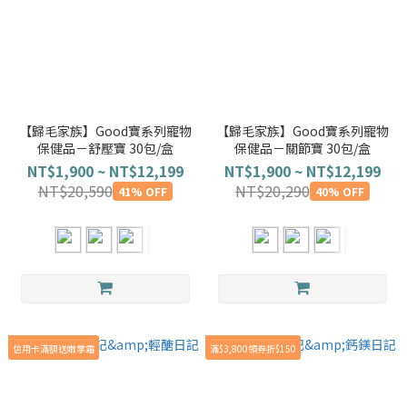
【歸毛家族】Good寶系列寵物
【歸毛家族】Good寶系列寵物
保健品－舒壓寶 30包/盒
保健品－關節寶 30包/盒
NT$1,900 ~ NT$12,199
NT$1,900 ~ NT$12,199
NT$20,590
NT$20,290
41% OFF
40% OFF
信用卡滿額送嫩掌霜
滿$3,800領券折$150