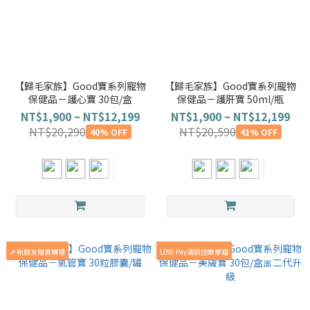
【歸毛家族】Good寶系列寵物
【歸毛家族】Good寶系列寵物
保健品－護心寶 30包/盒
保健品－護肝寶 50ml/瓶
NT$1,900 ~ NT$12,199
NT$1,900 ~ NT$12,199
NT$20,290
NT$20,590
40% OFF
41% OFF
🎉新朋友贈首購禮
LINE Pay滿額送嫩掌霜