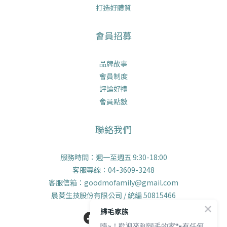
打造好體質
會員招募
品牌故事
會員制度
評論好禮
會員點數
聯絡我們
服務時間：週一至週五 9:30-18:00
客服專線：04-3609-3248
客服信箱：goodmofamily@gmail.com
晨菱生技股份有限公司 / 統編 50815466
歸毛家族
嗨~！歡迎來到歸毛的家🐾有任何