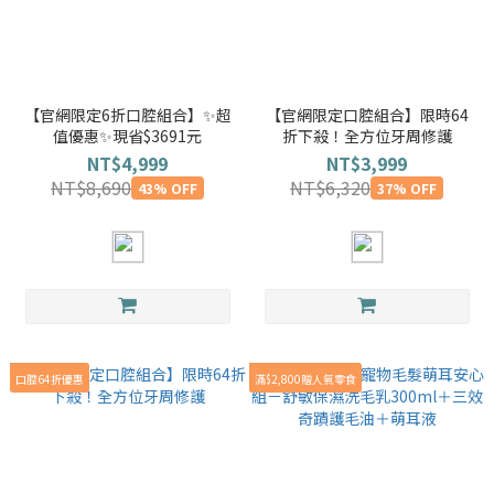
【官網限定6折口腔組合】✨超
【官網限定口腔組合】限時64
值優惠✨現省$3691元
折下殺！全方位牙周修護
NT$4,999
NT$3,999
NT$8,690
NT$6,320
43% OFF
37% OFF
口腔64折優惠
滿$2,800贈人氣零食