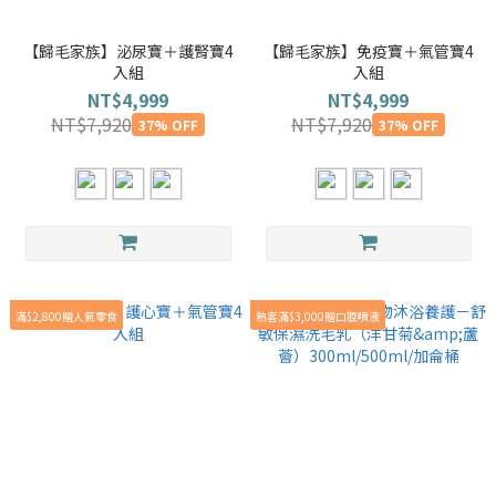
【歸毛家族】泌尿寶＋護腎寶4
【歸毛家族】免疫寶＋氣管寶4
入組
入組
NT$4,999
NT$4,999
NT$7,920
NT$7,920
37% OFF
37% OFF
滿$2,800贈人氣零食
熟客滿$3,000贈口腔噴液