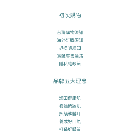
初次購物
台灣購物須知
海外訂購須知
退換貨須知
實體零售通路
隱私權政策
品牌五大理念
澡回健康肌
養護問題肌
照護髒髒耳
養成好口氣
打造好體質