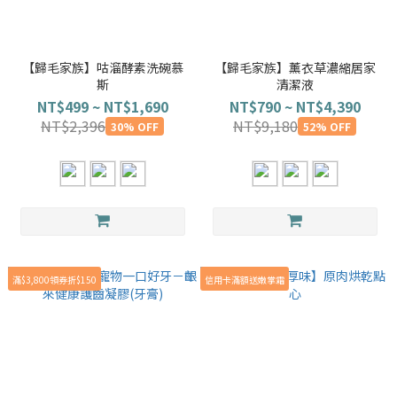
【歸毛家族】咕溜酵素洗碗慕
【歸毛家族】薰衣草濃縮居家
斯
清潔液
NT$499 ~ NT$1,690
NT$790 ~ NT$4,390
NT$2,396
NT$9,180
30% OFF
52% OFF
滿$3,800領券折$150
信用卡滿額送嫩掌霜