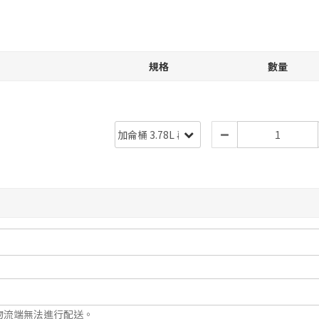
規格
數量
物流端無法進行配送。