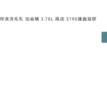
毛乳 加侖桶 3.78L 再送 $790護齒凝膠