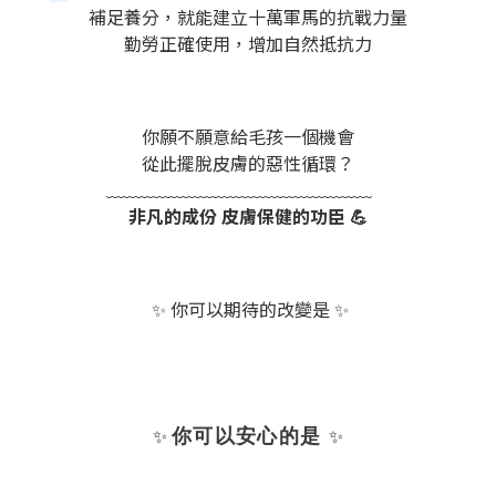
補足養分，就能建立十萬軍馬的抗戰力量
勤勞正確使用，增加自然抵抗力
你願不願意給毛孩一個機會
從此擺脫皮膚的惡性循環？
﹏﹏﹏﹏﹏﹏﹏﹏﹏﹏﹏﹏﹏﹏﹏
非凡的成份 皮膚保健的功臣 💪
✨ 你可以期待的改變是 ✨
✨
✨
你可以安心的是