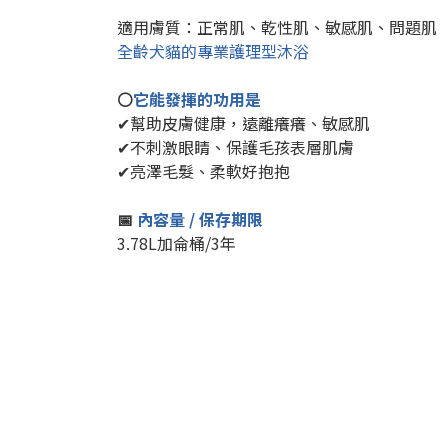
適用膚質：正常肌、乾性肌、敏感肌、問題肌
全齡犬貓的專業護理型沐浴
⚪
它能發揮的功用是
✔幫助皮膚健康，遠離癢癢、敏感肌
✔不刺激眼睛、保護毛孩表層肌膚
✔亮澤毛髮、柔軟好抱抱
📅
內容量 / 保存期限
3.78L加侖桶/3年