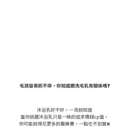
毛孩容易抓不停，你知道跟洗毛乳有關係嗎❓
沐浴乳好不好，一洗就知道
當你挑選沐浴乳只是一昧的追求價錢cp值，
你可能就得花更多的醫療費，一點也不划算❌