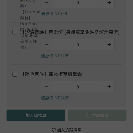
優惠價 NT$69
【沐浴養護】萌樂潔 (身體腳掌免沖洗潔淨慕斯)
優惠價 NT$499
【歸毛家族】寵物植萃嫩掌霜
優惠價 NT$499
加入購物車
立即購買
加入追蹤清單