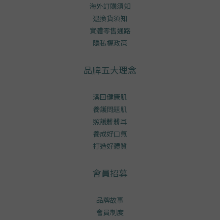
海外訂購須知
退換貨須知
實體零售通路
隱私權政策
品牌五大理念
澡回健康肌
養護問題肌
照護髒髒耳
養成好口氣
打造好體質
會員招募
品牌故事
會員制度