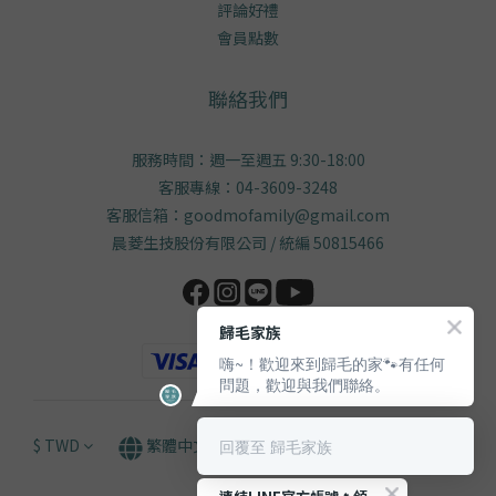
評論好禮
會員點數
聯絡我們
服務時間：週一至週五 9:30-18:00
客服專線：04-3609-3248
客服信箱：goodmofamily@gmail.com
晨菱生技股份有限公司 / 統編 50815466
歸毛家族
嗨~！歡迎來到歸毛的家🐾有任何
問題，歡迎與我們聯絡。
$
TWD
繁體中文
回覆至 歸毛家族