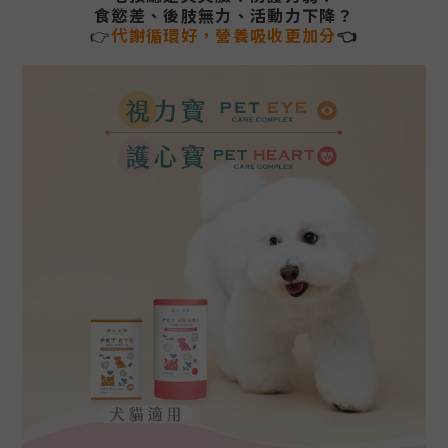
食慾差、後肢無力、活動力下降？
👉
代謝循環好，營養吸收更加分
👈