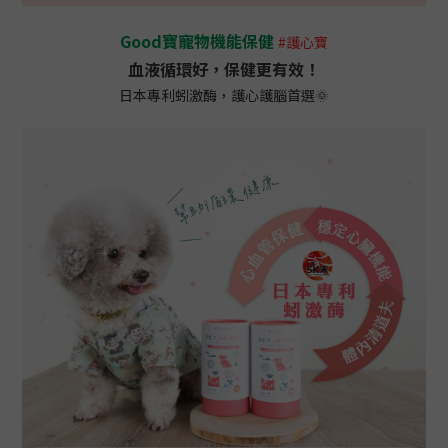
Good寶寵物機能保健
#護心寶
血液循環好，保健更有效！
日本專利蚓激酶，護心護腦首選🌞