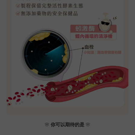
🌸
你可以期待的是
🌸