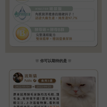
🌸
你可以期待的是
🌸