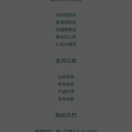
澡回健康肌
養護問題肌
照護髒髒耳
養成好口氣
打造好體質
會員招募
品牌故事
會員制度
評論好禮
會員點數
聯絡我們
服務時間：週一至週五 9:30-18:00