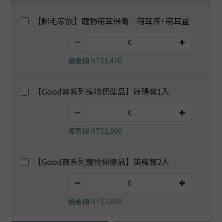
【歸毛家族】寵物萌耳保衛－萌耳液+萌耳靈
優惠價 NT$1,470
【Good寶系列寵物保健品】好腸寶1入
優惠價 NT$1,900
【Good寶系列寵物保健品】美膚寶2入
優惠價 NT$2,699