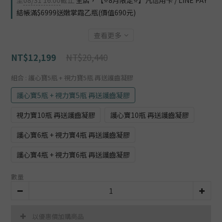
至
08/31 16:00
截止
全店，【⭐8月限定⭐】凡信用卡 / LINE PAY
結帳滿$6999送嫩掌霜乙瓶(價值690元)
查看更多
NT$20,440
NT$12,199
組合
: 護心寶5瓶 + 視力寶5瓶 再送護齒凝膠
護心寶5瓶 + 視力寶5瓶 再送護齒凝膠
視力寶10瓶 再送護齒凝膠
護心寶10瓶 再送護齒凝膠
護心寶6瓶 + 視力寶4瓶 再送護齒凝膠
護心寶4瓶 + 視力寶6瓶 再送護齒凝膠
數量
以優惠價加購商品