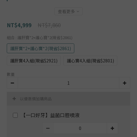
查看更多
NT$7,860
NT$4,999
組合
: 護肝寶*2+護心寶*2(現省$2861)
護肝寶*2+護心寶*2(現省$2861)
護肝寶4入組(現省$2921)
護心寶4入組(現省$2801)
數量
以優惠價加購商品
【一口好牙】益菌口腔噴液