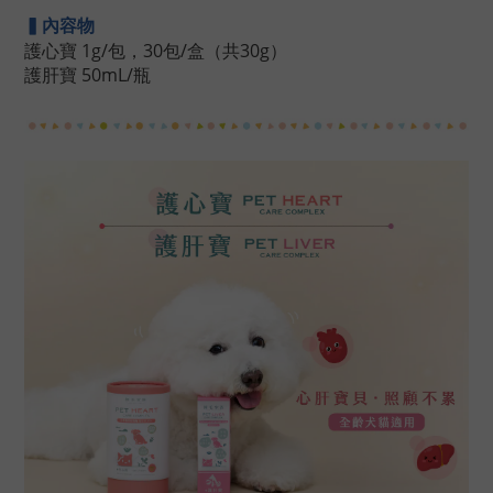
▍內容物
護心寶 1g/包，30包/盒（共30g）
護肝寶 50mL/瓶