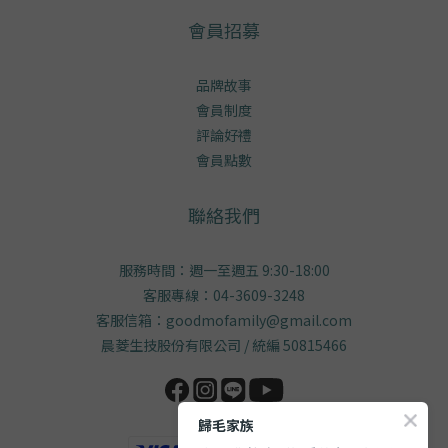
會員招募
品牌故事
會員制度
評論好禮
會員點數
聯絡我們
服務時間：週一至週五 9:30-18:00
客服專線：04-3609-3248
客服信箱：goodmofamily@gmail.com
晨菱生技股份有限公司 / 統編 50815466
歸毛家族