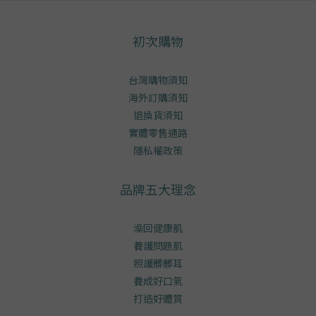
初次購物
台灣購物須知
海外訂購須知
退換貨須知
實體零售通路
隱私權政策
品牌五大理念
澡回健康肌
養護問題肌
照護髒髒耳
養成好口氣
打造好體質