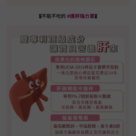
不能不吃的
#護肝強力軍
🎖️
🎖️