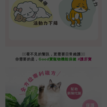
🙅‍♀️
看不見的警訊，更需要日常維護
🙅‍♀️
你需要的是，
Good寶寵物機能保健
#
護肝寶