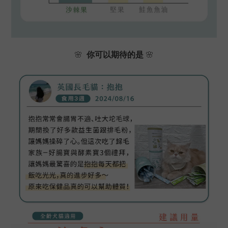
🌸
你可以期待的是
🌸