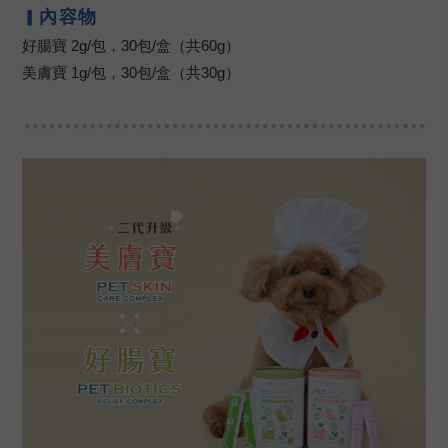
內容物
▎
好腸寶 2g/包，30包/盒（共60g）
美膚寶 1g/包，30包/盒（共30g）