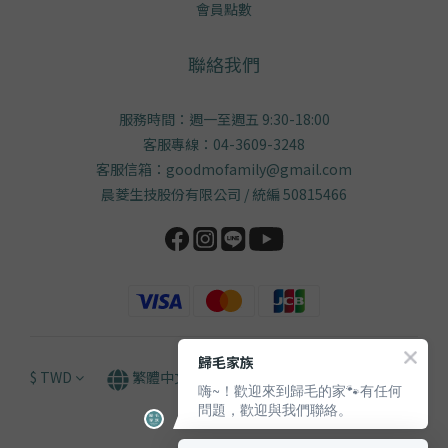
會員點數
聯絡我們
服務時間：週一至週五 9:30-18:00
客服專線：04-3609-3248
客服信箱：goodmofamily@gmail.com
晨菱生技股份有限公司 / 統編 50815466
歸毛家族
$
TWD
繁體中文
嗨~！歡迎來到歸毛的家🐾有任何
問題，歡迎與我們聯絡。