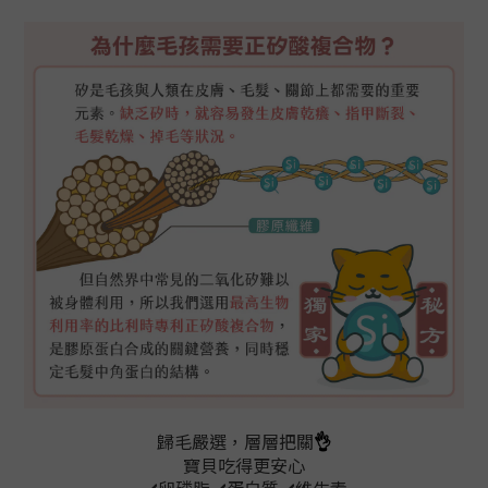
歸毛嚴選，層層把關
👌
寶貝吃得更安心