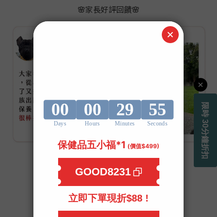
家長好評回饋
🌸
🌸
🎯
給寶貝吃的一定要是
最好的
獨家８項專利認證！品質保證更安心！