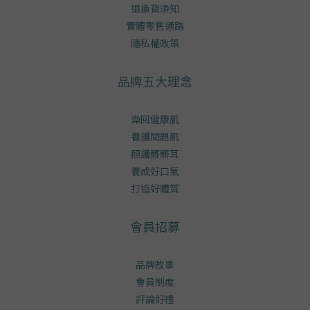
退換貨須知
實體零售通路
隱私權政策
品牌五大理念
澡回健康肌
養護問題肌
照護髒髒耳
養成好口氣
打造好體質
會員招募
品牌故事
會員制度
評論好禮