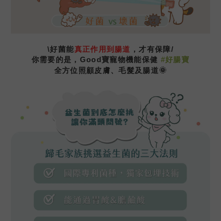
\好菌能
真正作用到腸道
，才有保障/
你需要的是，
Good寶寵物機能保健
#好腸寶
全方位照顧皮膚、毛髮及腸道🌞