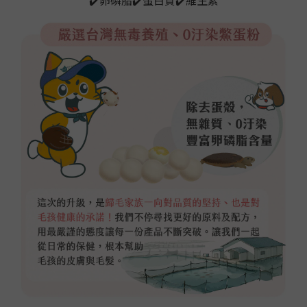
✔️卵磷脂
✔️
蛋白質
✔️
維生素