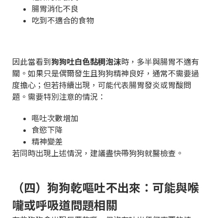
腸胃消化不良
吃到不適合的食物
因此當看到
狗狗吐白色黏稠泡沫
時，多半與腸胃不適有
關。如果只是偶爾發生且狗狗精神良好，通常不需要過
度擔心；但若持續出現，可能代表腸胃發炎或胃酸問
題。需要特別注意的情況：
嘔吐次數增加
食慾下降
精神變差
若同時出現上述情況，建議盡快帶狗狗就醫檢查。
（四）狗狗乾嘔吐不出來：可能與喉
嚨或呼吸道問題相關