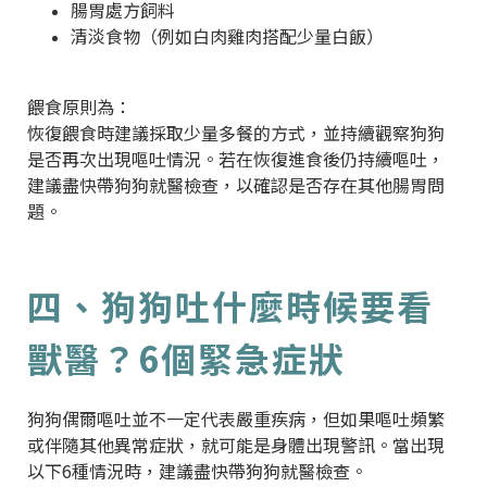
腸胃處方飼料
清淡食物（例如白肉雞肉搭配少量白飯）
餵食原則為：
恢復餵食時建議採取少量多餐的方式，並持續觀察狗狗
是否再次出現嘔吐情況。若在恢復進食後仍持續嘔吐，
建議盡快帶狗狗就醫檢查，以確認是否存在其他腸胃問
題。
四、狗狗吐什麼時候要看
獸醫？6個緊急症狀
狗狗偶爾嘔吐並不一定代表嚴重疾病，但如果嘔吐頻繁
或伴隨其他異常症狀，就可能是身體出現警訊。當出現
以下6種情況時，建議盡快帶狗狗就醫檢查。