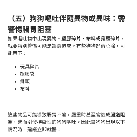
（五）狗狗嘔吐伴隨異物或異味：需
警惕腸胃阻塞
如果嘔吐物中出現
異物、塑膠碎片、布料或骨頭碎片
，
就要特別警惕可能是誤食造成。有些狗狗好奇心強，可
能吞下：
玩具碎片
塑膠袋
骨頭
布料
這些物品可能導致腸胃不適，嚴重時甚至會造成
腸道阻
塞
，進而引發持續性的狗狗嘔吐。因此當狗狗出現以下
情況時，建議立即就醫：