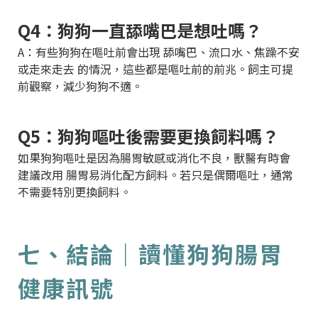
Q4：狗狗一直舔嘴巴是想吐嗎？
A：有些狗狗在嘔吐前會出現 舔嘴巴、流口水、焦躁不安
或走來走去 的情況，這些都是嘔吐前的前兆。飼主可提
前觀察，減少狗狗不適。
Q5：狗狗嘔吐後需要更換飼料嗎？
如果狗狗嘔吐是因為腸胃敏感或消化不良，獸醫有時會
建議改用 腸胃易消化配方飼料。若只是偶爾嘔吐，通常
不需要特別更換飼料。
七、結論｜讀懂狗狗腸胃
健康訊號