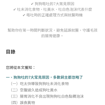
✔ 狗狗嘔吐的7大常見原因
✔ 吐未消化食物、吐黃水、吐白色泡沫代表什麼
✔ 嘔吐時的正確處理方式與就醫時機
幫助你在第一時間判斷狀況，避免延誤就醫，守護毛孩
的腸胃健康。
目錄
您將從本文獲知：
一、狗狗吐的7大常見原因，多數飼主都忽略了
（一）吃太快導致狗狗吐未消化食物
（二）空腹過久造成狗吐黃水
（三）腸胃消化不良出現狗狗吐白色黏稠泡沫
（四）誤食異物