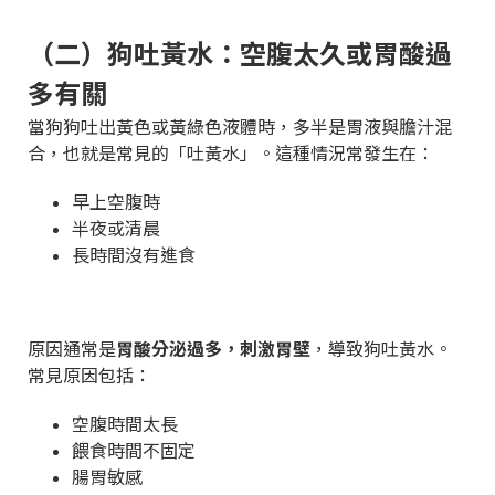
（二）狗吐黃水：空腹太久或胃酸過
多有關
當狗狗吐出黃色或黃綠色液體時，多半是胃液與膽汁混
合，也就是常見的「吐黃水」。這種情況常發生在：
早上空腹時
半夜或清晨
長時間沒有進食
原因通常是
胃酸分泌過多，刺激胃壁
，導致狗吐黃水。
常見原因包括：
空腹時間太長
餵食時間不固定
腸胃敏感