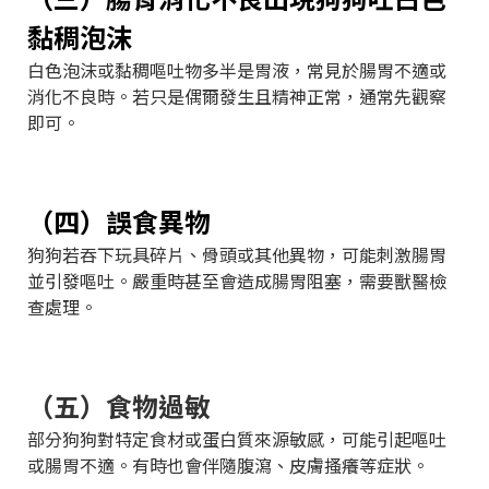
黏稠泡沫
白色泡沫或黏稠嘔吐物多半是胃液，常見於腸胃不適或
消化不良時。若只是偶爾發生且精神正常，通常先觀察
即可。
（四）誤食異物
狗狗若吞下玩具碎片、骨頭或其他異物，可能刺激腸胃
並引發嘔吐。嚴重時甚至會造成腸胃阻塞，需要獸醫檢
查處理。
（五）食物過敏
部分狗狗對特定食材或蛋白質來源敏感，可能引起嘔吐
或腸胃不適。有時也會伴隨腹瀉、皮膚搔癢等症狀。