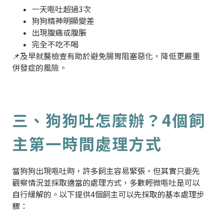
一天嘔吐超過3次
狗狗精神明顯變差
出現腹痛或腹脹
完全不吃不喝
📌及早就醫檢查有助於避免腸胃阻塞惡化，降低更嚴重
併發症的風險。
三、狗狗吐怎麼辦？4個飼
主第一時間處理方式
當狗狗出現嘔吐時，許多飼主容易緊張，但其實只要先
觀察情況並採取適當的處理方式，多數輕微嘔吐是可以
自行緩解的。以下提供4個飼主可以先採取的基本處理步
驟：