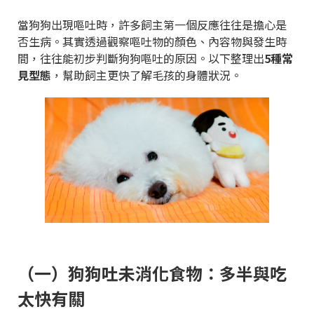
當狗狗出現嘔吐時，許多飼主第一個反應往往是擔心是
否生病。其實透過觀察嘔吐物的顏色、內容物與發生時
間，往往能初步判斷狗狗嘔吐的原因。以下整理出
5種常
見型態
，幫助飼主更快了解毛孩的身體狀況。
（一）狗狗吐未消化食物：多半與吃
太快有關