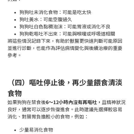
狗狗吐未消化食物：可能是吃太快
狗吐黃水：可能空腹過久
狗狗吐白色黏稠泡沫：可能胃液或消化不良
狗狗乾嘔吐不出來：可能與喉嚨或呼吸道相關
將這些情況記錄下來，有助於獸醫更快速判斷可能原因
並進行診斷，也能作為評估病情變化與後續治療的重要
參考。
（四）嘔吐停止後，再少量餵食清淡
食物
如果狗狗在禁食後
6～12小時內沒有再嘔吐，
且精神狀況
良好，通常可以逐步恢復進食。此時建議先選擇較容易
消化、對腸胃負擔較小的食物，例如：
少量易消化食物