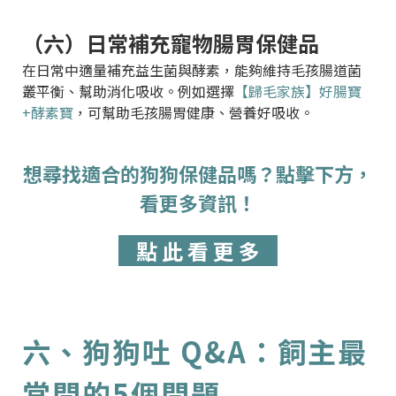
（六）日常補充寵物腸胃保健品
在日常中適量補充益生菌與酵素，能夠維持毛孩腸道菌
叢平衡、幫助消化吸收。例如選擇
【歸毛家族】好腸寶
+酵素寶
，可幫助毛孩腸胃健康、營養好吸收。
想尋找適合的狗狗保健品嗎？點擊下方，
看更多資訊！
點 此 看 更 多
六、狗狗吐 Q&A：飼主最
常問的5個問題