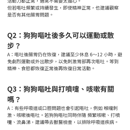
活動力都正常，通常不需要太擔心。
但若嘔吐頻繁或持續發生，即使精神正常，也建議觀察
是否有其他腸胃問題。
Q2：狗狗嘔吐後多久可以運動或散
步？
A：嘔吐後腸胃仍在恢復，建議至少休息 6～12 小時，避
免劇烈運動或外出散步，以免刺激胃部再次嘔吐。等到
精神、食慾都恢復正常後再恢復日常活動。
Q3：狗狗嘔吐與打噴嚏、咳嗽有關
嗎？
A：有些呼吸道或口腔問題也會引起嘔吐，例如 喉嚨刺
激、咳嗽後嘔吐。若狗狗嘔吐同時伴隨 頻繁咳嗽、打噴
嚏、流鼻涕，建議帶去獸醫檢查，以排除呼吸道疾病。