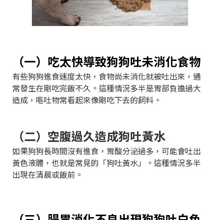
（一）吃太快導致狗狗吐未消化食物
有些狗狗進食速度太快，食物尚未消化就被吐出來，通
常發生在剛吃完飯不久。這種情況多半是胃部負擔過大
造成，嘔吐物常看起來像剛吃下去的飼料。
（二）空腹過久造成狗吐黃水
如果狗狗長時間沒有進食，胃酸分泌過多，可能會吐出
黃色液體，也就是常見的「狗吐黃水」。這種情況多半
出現在清晨或飯前。
（三）腸胃消化不良出現狗狗吐白色