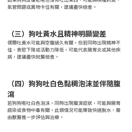
氣管問題或異物卡住有關，建議盡快檢查。
（三）狗吐黃水且精神明顯變差
偶爾吐黃水可能與空腹過久有關，但若同時出現精神不
佳、食慾下降或活動力降低，可能代表腸胃炎或其他疾
病，建議盡快就醫檢查。
（四）狗狗吐白色黏稠泡沫並伴隨腹
瀉
若狗狗嘔吐白色泡沫，同時出現腹瀉症狀，可能與腸胃
感染或食物中毒有關。此類情況可能導致快速脫水，需
由獸醫進一步評估與治療。