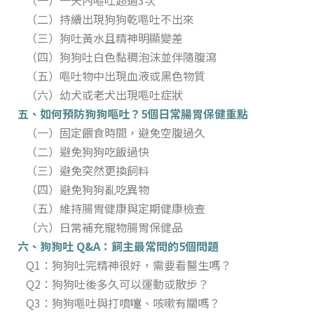
（二）持續出現狗狗乾嘔吐不出來
（三）狗吐黃水且精神明顯變差
（四）狗狗吐白色黏稠泡沫並伴隨腹瀉
（五）嘔吐物中出現血液或黑色物質
（六）幼犬或老犬出現嘔吐症狀
五、如何預防狗狗嘔吐？5個日常腸胃保健重點
（一）固定餵食時間，避免空腹過久
（二）避免狗狗吃飯過快
（三）避免突然更換飼料
（四）避免狗狗亂吃異物
（五）維持腸胃健康與定期健康檢查
（六）日常補充寵物腸胃保健品
六、狗狗吐 Q&A：飼主最常問的5個問題
Q1：狗狗吐完精神很好，需要看醫生嗎？
Q2：狗狗吐後多久可以運動或散步？
Q3：狗狗嘔吐與打噴嚏、咳嗽有關嗎？