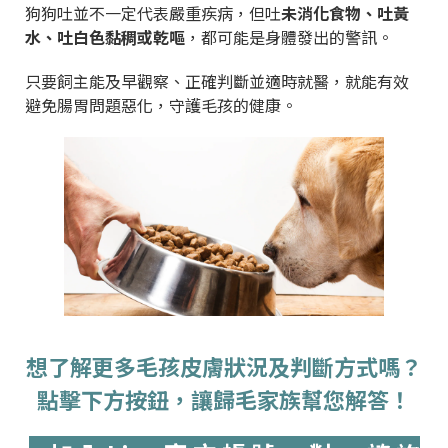
狗狗吐並不一定代表嚴重疾病，但吐
未消化食物、吐黃
水、吐白色黏稠或乾嘔
，都可能是身體發出的警訊。
只要飼主能及早觀察、正確判斷並適時就醫，就能有效
避免腸胃問題惡化，守護毛孩的健康。
想了解更多毛孩皮膚狀況及判斷方式嗎？
點擊下方按鈕，讓歸毛家族幫您解答！