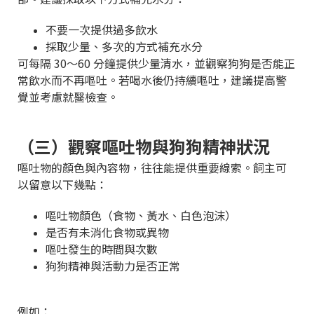
不要一次提供過多飲水
採取少量、多次的方式補充水分
可每隔 30～60 分鐘提供少量清水，並觀察狗狗是否能正
常飲水而不再嘔吐。若喝水後仍持續嘔吐，建議提高警
覺並考慮就醫檢查。
（三）觀察嘔吐物與狗狗精神狀況
嘔吐物的顏色與內容物，往往能提供重要線索。飼主可
以留意以下幾點：
嘔吐物顏色（食物、黃水、白色泡沫）
是否有未消化食物或異物
嘔吐發生的時間與次數
狗狗精神與活動力是否正常
例如：