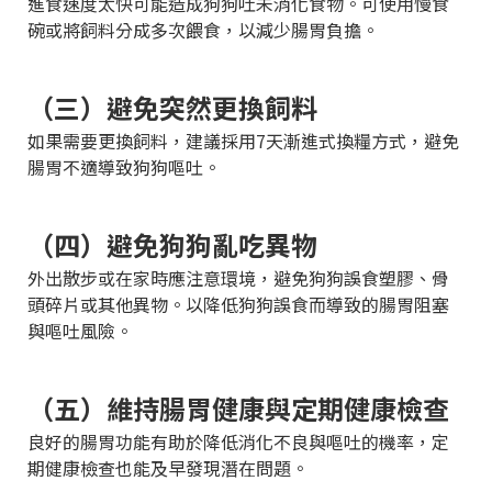
進食速度太快可能造成狗狗吐未消化食物。可使用慢食
碗或將飼料分成多次餵食，以減少腸胃負擔。
（三）避免突然更換飼料
如果需要更換飼料，建議採用7天漸進式換糧方式，避免
腸胃不適導致狗狗嘔吐。
（四）避免狗狗亂吃異物
外出散步或在家時應注意環境，避免狗狗誤食塑膠、骨
頭碎片或其他異物。以降低狗狗誤食而導致的腸胃阻塞
與嘔吐風險。
（五）維持腸胃健康與定期健康檢查
良好的腸胃功能有助於降低消化不良與嘔吐的機率，定
期健康檢查也能及早發現潛在問題。