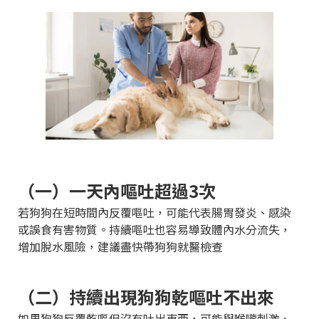
（一）一天內嘔吐超過3次
若狗狗在短時間內反覆嘔吐，可能代表腸胃發炎、感染
或誤食有害物質。持續嘔吐也容易導致體內水分流失，
增加脫水風險，建議盡快帶狗狗就醫檢查
（二）持續出現狗狗乾嘔吐不出來
如果狗狗反覆乾嘔但沒有吐出東西，可能與喉嚨刺激、