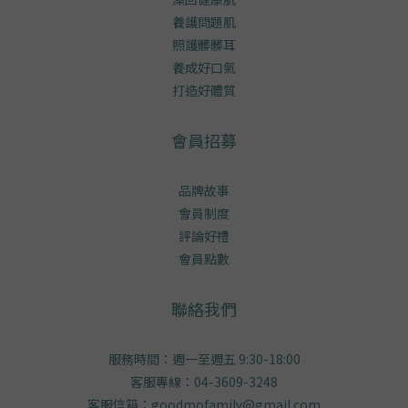
養護問題肌
照護髒髒耳
養成好口氣
打造好體質
會員招募
品牌故事
會員制度
評論好禮
會員點數
聯絡我們
服務時間：週一至週五 9:30-18:00
客服專線：04-3609-3248
客服信箱：goodmofamily@gmail.com