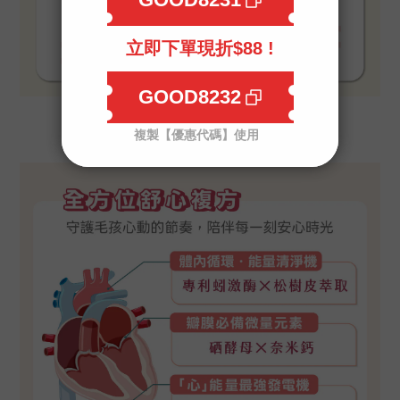
預防勝於後悔
保護毛孩✨心肌功能、血管健康✨