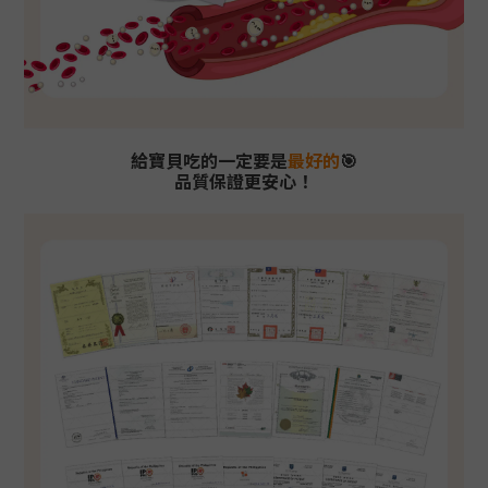
給寶貝吃的一定要是
最好的
🎯
品質保證更安心！