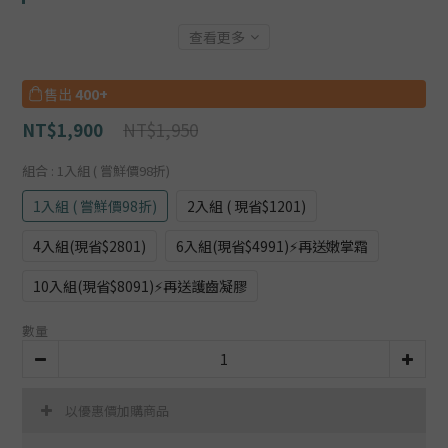
查看更多
售出
400+
NT$1,950
NT$1,900
組合
: 1入組 ( 嘗鮮價98折)
1入組 ( 嘗鮮價98折)
2入組 ( 現省$1201)
4入組(現省$2801)
6入組(現省$4991)⚡再送嫩掌霜
10入組(現省$8091)⚡再送護齒凝膠
數量
以優惠價加購商品