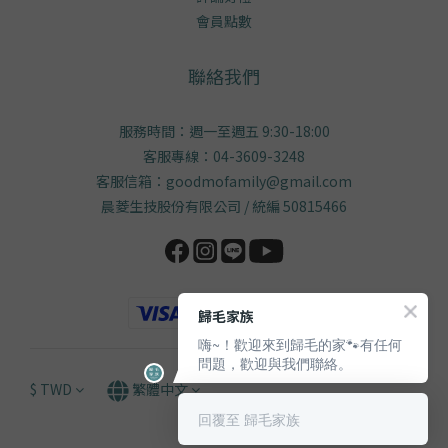
會員點數
聯絡我們
服務時間：週一至週五 9:30-18:00
客服專線：04-3609-3248
客服信箱：goodmofamily@gmail.com
晨菱生技股份有限公司 / 統編 50815466
歸毛家族
嗨~！歡迎來到歸毛的家🐾有任何
問題，歡迎與我們聯絡。
$
TWD
繁體中文
回覆至 歸毛家族