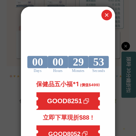
\好菌能
真正作用到腸道
，才有保障/
你需要的是，
Good寶寵物機能保健
#好腸寶
全方位照顧皮膚、毛髮及腸道🌞