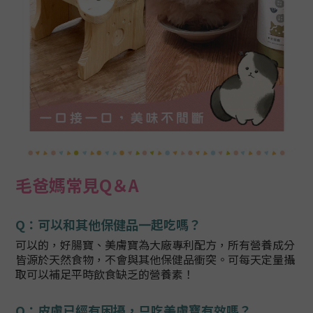
毛爸媽常見Q＆A
Q
：
可以和其他保健品一起吃嗎？
可以的，好腸寶、美膚寶為大廠專利配方，
所有營養成分
皆源於天然食物，不會與其他
保健品衝突。可每天定量攝
取可以補足平時
飲食缺乏的營養素！
Q
：
皮膚已經有困擾，只吃美膚寶有效嗎？