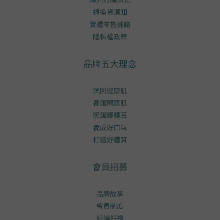
退換貨須知
實體零售通路
隱私權政策
品牌五大理念
澡回健康肌
養護問題肌
照護髒髒耳
養成好口氣
打造好體質
會員招募
品牌故事
會員制度
評論好禮