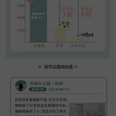
🌸
你可以期待的是
🌸