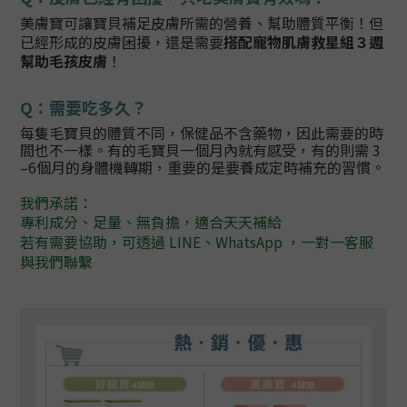
美膚寶可讓寶貝補足皮膚所需的營養、幫助
體質平衡！但
已經形成的皮膚困擾，
還是需要
搭配寵物肌膚救星組３週
幫
助毛孩皮膚
！
Q
：
需要吃多久？
每隻毛寶貝的體質不同，保健品不含藥物，因此需要的時
間也不一樣。有的毛寶貝一個月內就有感受，有的則需 3
–6個月的身體機轉期，重要的是要養成定時補充的習慣。
我們承諾：
專利成分、足量、無負擔，適合天天補給
若有需要協助，可透過 LINE、WhatsApp ，
一對一客服
與我們聯繫