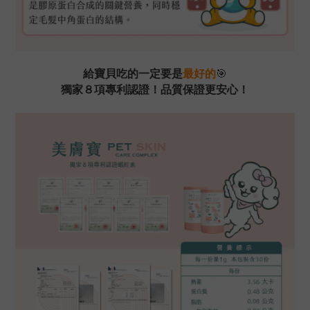
🎯
給寶貝吃的一定要是
最好的
獨家８項專利認證！品質保證更安心！