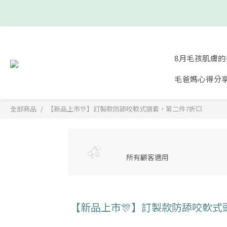
8月毛孩肌膚的
毛爸媽心得分
全部商品
【新品上市🎊】訂製款防舔咬軟式頭套，第二件7折💥
所有顧客適用
【新品上市🎊】訂製款防舔咬軟式頭