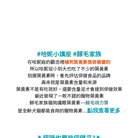
#哈妮小講座 #歸毛家族
在哈妮麻的觀念裡
補充葉黃素是很需要的
所以哈妮從小到大也吃了不少的葉黃素
挑選葉黃素時，會先評估保健食品的品牌
再來就是葉黃素含量和來源
葉黃素不是有吃就好，還要含量足才會達到保健效果
最近發現了一款不錯的寵物葉黃素
歸毛家族貓狗護眼葉黃素~~
歸毛視力寶
點我查看更多
是全齡犬貓都能食用的寵物黃素
.....
🌟
貓咪也要吃保健品?
🌟