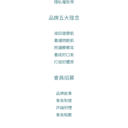
隱私權政策
品牌五大理念
澡回健康肌
養護問題肌
照護髒髒耳
養成好口氣
打造好體質
會員招募
品牌故事
會員制度
評論好禮
會員點數