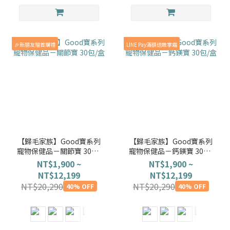
🎉新朋友贈首購禮
LINE Pay滿額送嫩掌霜
【歸毛家族】Good寶系列
【歸毛家族】Good寶系列
寵物保健品－關節寶 30包/
寵物保健品－鈣鎂寶 30包/
盒
盒
NT$1,900 ~
NT$1,900 ~
NT$12,199
NT$12,199
NT$20,290
NT$20,290
40% OFF
40% OFF