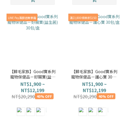
LINE Pay滿額送嫩掌霜
滿$3,800領券折$150
【歸毛家族】Good寶系列
【歸毛家族】Good寶系列
寵物保健品－好腸寶(益生
寵物保健品－護心寶 30包/
菌) 30包/盒
盒
NT$1,900 ~
NT$1,900 ~
NT$12,199
NT$12,199
NT$20,290
NT$20,290
40% OFF
40% OFF