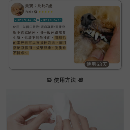
🛀
使用方法
🛀