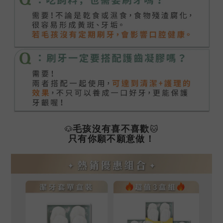
🐶
🐱
毛孩沒有喜不喜歡
只有你願不願意做！