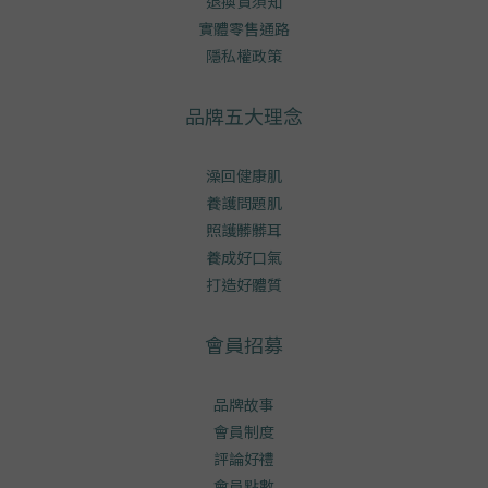
退換貨須知
實體零售通路
隱私權政策
品牌五大理念
澡回健康肌
養護問題肌
照護髒髒耳
養成好口氣
打造好體質
會員招募
品牌故事
會員制度
評論好禮
會員點數