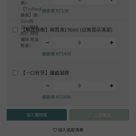
優惠價 NT$39
【萌耳保衛】萌耳液150ml (日常耳朵清潔)
優惠價 NT$499
【一口好牙】護齒凝膠
優惠價 NT$690
加入購物車
立即購買
加入追蹤清單