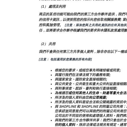
（1） 處理及利用
商店的某些功能可能由我們的第三方合作夥伴提供，我們
的信用卡資訊，以便按照您的指示向您收取相關服務費; 當
控和風險管理。 
 [注意：添加您與之共用此資訊的任何其他
任，並將要求合作夥伴根據我們的要求和本隱私政策處理
（2） 共用
我們不會與任何第三方共享個人資料，除非存在以下一種
[注意： 包括適用於您業務的所有內容]
根據您的要求，或經您事先明確授權或同意;
與履行我們在法律法規下的義務有關;
與國家安全、國防安全直接相關的;
與公共安全、公共衛生和重大公共利益直接相關
與刑事偵查、起訴、審判和執行直接相關;
為維護您
或任何其他人的生命、財產等重大合法
所涉及的個人資料由您
向公眾揭露
;
所涉及的個人資料是從合法和公開揭露的資訊中
與 SHOPLINE 和 SHOPLINE 的附
您承認並同意我們可以與我們的附屬公司共用您
公司出於不同目的使用和處理個人資料，我們將
與我們的第三方合作夥伴共享：我們只會出於合
份的個人資料
，除非法律或法規另有規定。通常