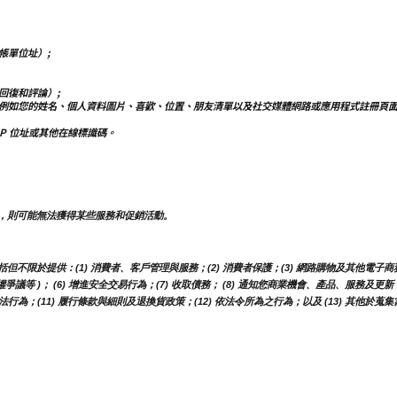
帳單位址）;
回復和評論）;
例如您的姓名、個人資料圖片、喜歡、位置、朋友清單以及社交媒體網路或應用程式註冊頁
IP 位址或其他在線標識碼。
，則可能無法獲得某些服務和促銷活動。
於提供：(1) 消費者、客戶管理與服務；(2) 消費者保護；(3) 網路購物及其他電子商務服
權爭議等 )； (6) 增進安全交易行為；(7) 收取債務； (8) 通知您商業機會、產品、服務
行為；(11) 履行條款與細則及退換貨政策；(12) 依法令所為之行為；以及 (13) 其他於