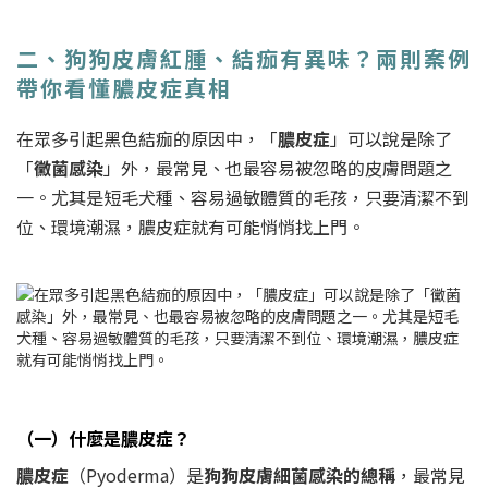
二、狗狗皮膚紅腫、結痂有異味？兩則案例
帶你看懂膿皮症真相
在眾多引起黑色結痂的原因中，「
膿皮症
」可以說是除了
「
黴菌感染
」外，最常見、也最容易被忽略的皮膚問題之
一。尤其是短毛犬種、容易過敏體質的毛孩，只要清潔不到
位、環境潮濕，膿皮症就有可能悄悄找上門。
（一）什麼是膿皮症？
膿皮症
（Pyoderma）是
狗狗皮膚細菌感染的總稱
，最常見