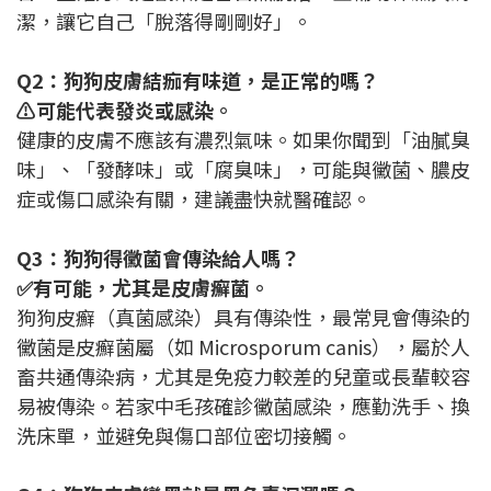
潔，讓它自己「脫落得剛剛好」。
Q2：狗狗皮膚結痂有味道，是正常的嗎？
⚠️可能代表發炎或感染。
健康的皮膚不應該有濃烈氣味。如果你聞到「油膩臭
味」、「發酵味」或「腐臭味」，可能與黴菌、膿皮
症或傷口感染有關，建議盡快就醫確認。
Q3：狗狗得黴菌會傳染給人嗎？
✅有可能，尤其是皮膚癬菌。
狗狗皮癬（真菌感染）具有傳染性，最常見會傳染的
黴菌是皮癬菌屬（如 Microsporum canis），屬於人
畜共通傳染病，尤其是免疫力較差的兒童或長輩較容
易被傳染。若家中毛孩確診黴菌感染，應勤洗手、換
洗床單，並避免與傷口部位密切接觸。