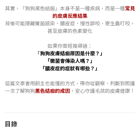
其實，「狗狗黑色結痂」本身不是一種疾病，而是一種
常見
的皮膚反應結果
背後可能隱藏黴菌感染、膿皮症、慢性舔咬、寄生蟲叮咬，
甚至皮膚的色素變化
如果你曾經搜尋過：
「
狗狗皮膚結痂原因是什麼？」
「黴菌會傳染人嗎？」
「膿皮症的症狀有哪些？」
這篇文章會用飼主也能懂的方式，帶你從觀察、判斷到照護
一次了解狗狗
黑色結痂的成因
，安心守護毛孩的皮膚健康！
目錄