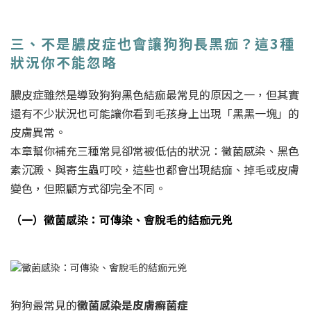
三、不是膿皮症也會讓狗狗長黑痂？這3種
狀況你不能忽略
膿皮症雖然是導致狗狗黑色結痂最常見的原因之一，但其實
還有不少狀況也可能讓你看到毛孩身上出現「黑黑一塊」的
皮膚異常。
本章幫你補充三種常見卻常被低估的狀況：黴菌感染、黑色
素沉澱、與寄生蟲叮咬，這些也都會出現結痂、掉毛或皮膚
變色，但照顧方式卻完全不同。
（一）黴菌感染：可傳染、會脫毛的結痂元兇
狗狗最常見的
黴菌感染是皮膚癬菌症