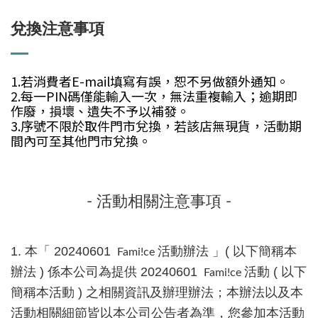
兌換注意事項
1.若消費者E-mail填寫有誤，恕不另做額外通知。
2.每一PIN碼僅能輸入一次，無法重複輸入；逾期即
作廢，損壞、遺失不予以補發。
3.序號不限於取件門市兌換，若該店無現貨，活動期
間內可至其他門市兌換。
- 活動相關注意事項 -
1. 本「 20240601
活動辦法 」( 以下簡稱本
Fami!ce
辦法 ) 係本公司為提供
20240601
活動 ( 以下
Fami!ce
簡稱本活動 ) 之相關資訊及辦理辦法；本辦法以及本
活動相關細節皆以本公司公告者為準，您參加本活動