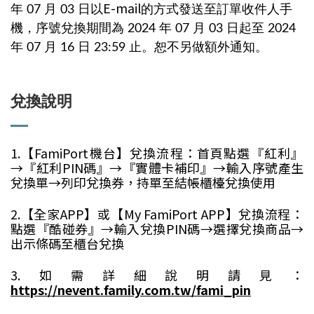
E-mail
年 07 月 03 日以
的方式發送至訂單收件人手
機，序號兌換期間為 2024 年 07 月 03 日起至 2024
年 07 月 16 日 23:59 止。恕不另做額外通知。
兌換說明
1.【FamiPort機台】兌換流程：首頁點選『紅利』
→『紅利PIN碼』→『實體卡補印』→輸入序號產生
兌換單→列印兌換券，持單至結帳櫃檯兌換使用
2.【全家APP】或【My FamiPort APP】兌換流程：
點選『酷碰券』→輸入兌換PIN碼→選擇兌換商品→
出示條碼至櫃台兌換
3.如需詳細說明請見：
https://nevent.family.com.tw/fami_pin