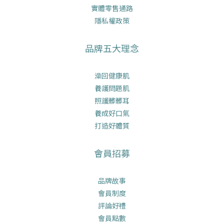
實體零售通路
隱私權政策
品牌五大理念
澡回健康肌
養護問題肌
照護髒髒耳
養成好口氣
打造好體質
會員招募
品牌故事
會員制度
評論好禮
會員點數